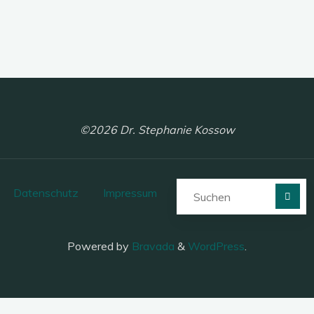
©2026 Dr. Stephanie Kossow
S
Datenschutz
Impressum
Such
Powered by
Bravada
&
WordPress
.