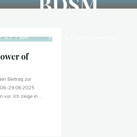
BDSM
Sexualmedizin
Beratung, Coaching, Supervision
Power of
ein Beitrag zur
7.06-29.06.2025
n vor. Ich zeige in …