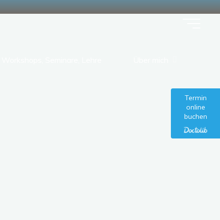
Workshops, Seminare, Lehre
Über mich
Termin
online
buchen