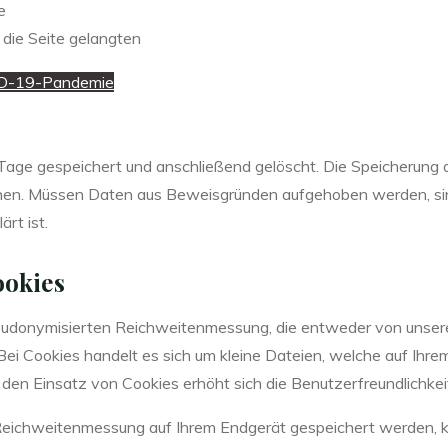
e
 die Seite gelangten
OVID-19-Pandemie
Tage gespeichert und anschließend gelöscht. Die Speicherung d
önnen. Müssen Daten aus Beweisgründen aufgehoben werden, si
rt ist.
okies
udonymisierten Reichweitenmessung, die entweder von unsere
i Cookies handelt es sich um kleine Dateien, welche auf Ihre
 den Einsatz von Cookies erhöht sich die Benutzerfreundlichkei
 Reichweitenmessung auf Ihrem Endgerät gespeichert werden, k