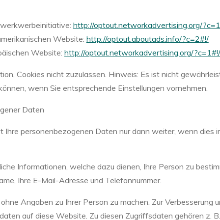
werkwerbeinitiative:
http://optout.networkadvertising.org/?c=1
amerikanischen Website:
http://optout.aboutads.info/?c=2#!/
opäischen Website:
http://optout.networkadvertising.org/?c=1#!
on, Cookies nicht zuzulassen. Hinweis: Es ist nicht gewährleist
können, wenn Sie entsprechende Einstellungen vornehmen.
ogener Daten
bt Ihre personenbezogenen Daten nur dann weiter, wenn dies i
che Informationen, welche dazu dienen, Ihre Person zu besti
Name, Ihre E-Mail-Adresse und Telefonnummer.
 ohne Angaben zu Ihrer Person zu machen. Zur Verbesserung u
daten auf diese Website. Zu diesen Zugriffsdaten gehören z. B