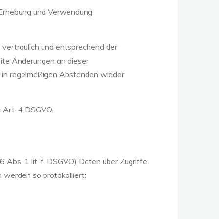
r Erhebung und Verwendung
vertraulich und entsprechend der
eite Änderungen an dieser
 in regelmäßigen Abständen wieder
n Art. 4 DSGVO.
6 Abs. 1 lit. f. DSGVO) Daten über Zugriffe
 werden so protokolliert: