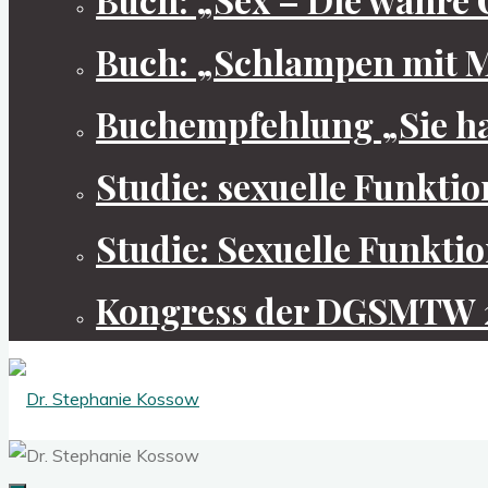
Buch: „Schlampen mit M
Buchempfehlung „Sie ha
Studie: sexuelle Funkti
Studie: Sexuelle Funkti
Kongress der DGSMTW 
Dr.