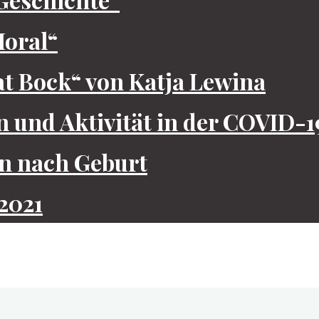
oral“
t Bock“ von Katja Lewina
on und Aktivität in der COVID
on nach Geburt
2021