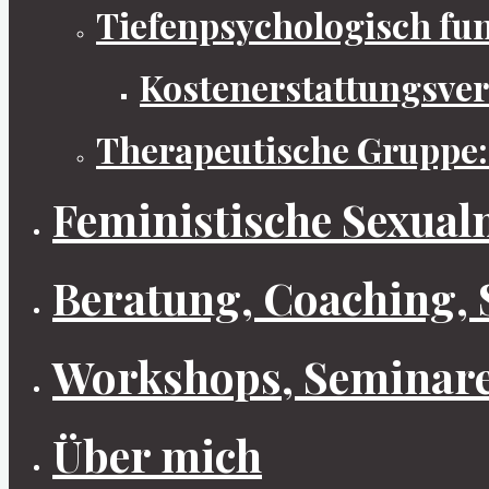
Tiefenpsychologisch fu
Kostenerstattungsve
Therapeutische Gruppe: 
Feministische Sexual
Beratung, Coaching, 
Workshops, Seminare
Über mich