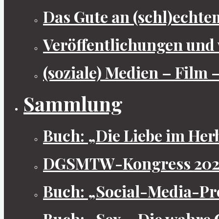
Das Gute an (schl)echte
Veröffentlichungen und 
(soziale) Medien – Film 
Sammlung
Buch: „Die Liebe im Her
DGSMTW-Kongress 2022
Buch: „Social-Media-Pro
Buch: „Sex – Die wahre 