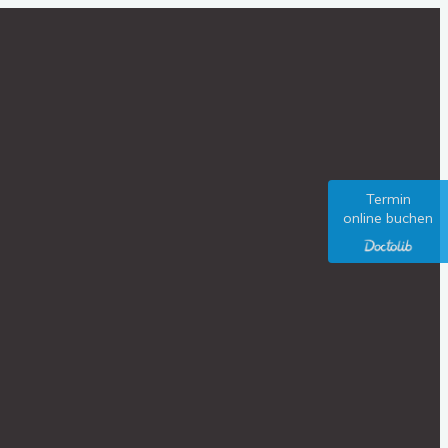
Termin
online buchen